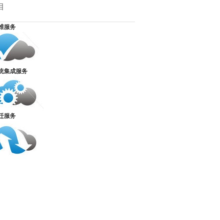
目
维服务
统集成服务
迁服务