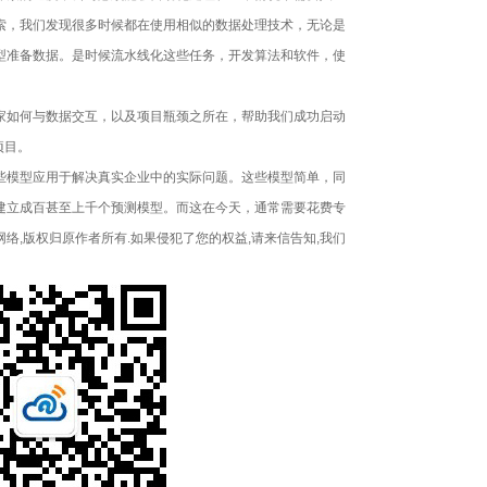
谁的天下？
索，我们发现很多时候都在使用相似的数据处理技术，无论是
型准备数据。是时候流水线化这些任务，开发算法和软件，使
工作将被自动化取代？
如何与数据交互，以及项目瓶颈之所在，帮助我们成功启动
t”项目。
模型应用于解决真实企业中的实际问题。这些模型简单，同
是旧思维
建立成百甚至上千个预测模型。而这在今天，通常需要花费专
络,版权归原作者所有.如果侵犯了您的权益,请来信告知,我们
件、控制器与BIOS
展