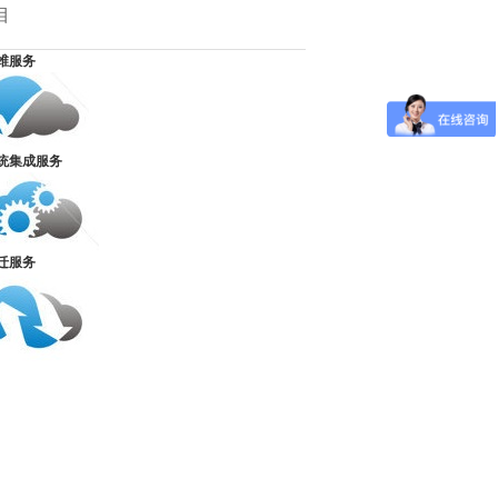
目
维服务
统集成服务
迁服务